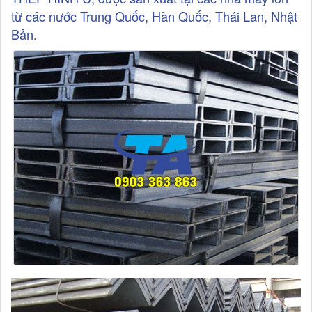
từ các nước Trung Quốc, Hàn Quốc, Thái Lan, Nhật
Bản.