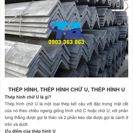
THÉP HÌNH, THÉP HÌNH CHỮ U, THÉP HÌNH U
Thép hình chữ U là gì?
Thép hình chữ U là một loại thép kết cấu với đặc trưng mặt cắt
của nó theo chiều ngang giống hình chữ C hoặc chữ U, với phần
lưng thẳng được gọi là thân và 2 phần kéo dài được gọi là cánh ở
trên và dưới.
Ưu điểm của thép hình U