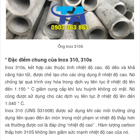
Ống Inox 310S
* Đặc điểm chung của Inox 310, 310s
Inox 310s, kết hợp các thuộc tính nhiệt độ cao, độ dẻo và khả
năng hàn tốt, được chế tạo cho các ứng dụng ở nhiệt độ cao. Nó
chống lại quá trình oxy hóa trong dịch vụ liên tục ở nhiệt độ lên
đến 1.150 ° C giảm cung cấp khí lưu huỳnh không có mặt. Nó
cũng được sử dụng cho các dịch vụ liên tục ở nhiệt độ lên đến
1.040 ° C.
Inox 310 (UNS S31008) được sử dụng khi các môi trường ứng
dụng liên quan đến ăn mòn trong một phạm vi nhiệt độ thấp hơn
và thường được coi là đáp ứng “nhiệt độ cao” . Hàm lượng carbon
thấp hơn 310S không làm giảm sức mạnh nhiệt độ cao của nó.