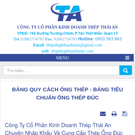
CÔNG TY CỔ PHẦN KINH DOANH THÉP THÁI AN
VPĐD: 165 Đường Trường Chinh, P.Tân Thới Nhất, Quận 12
Hotline
:
0903 363 863
Tel:
02862756783
Fax
: 02862756793
Email
:
thepnhapkhauthaian@gmail.com
web
:
thepnhapkhauthaian.com
MENU
BẢNG QUY CÁCH ỐNG THÉP - BẢNG TIÊU
CHUẨN ỐNG THÉP ĐÚC
Công Ty Cổ Phần Kinh Doanh Thép Thái An
Chuyên Nhập Khẩu Và Cung Cấp Thép Ống Đúc