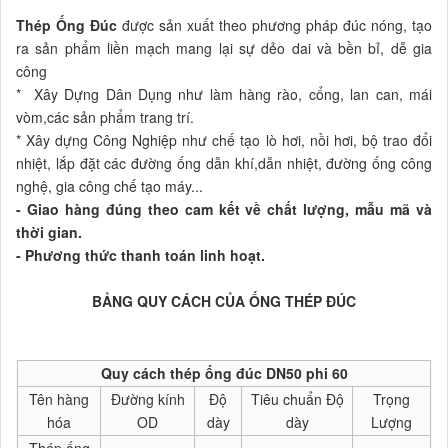
Thép Ống Đúc
được sản xuất theo phương pháp đúc nóng, tạo
ra sản phẩm liền mạch mang lại sự dẻo dai và bền bỉ, dễ gia
công
* Xây Dựng Dân Dụng như làm hàng rào, cổng, lan can, mái
vòm,các sản phẩm trang trí.
* Xây dựng Công Nghiệp như chế tạo lò hơi, nồi hơi, bộ trao đổi
nhiệt, lắp đặt các đường ống dẫn khí,dẫn nhiệt, đường ống công
nghệ, gia công chế tạo máy...
- Giao hàng đúng theo cam kết về chất lượng, mẫu mã và
thời gian.
- Phương thức thanh toán linh hoạt.
BẢNG QUY CÁCH CỦA ỐNG THÉP ĐÚC
Quy cách thép ống đúc DN50 phi 60
Tên hàng
Đường kính
Độ
Tiêu chuẩn Độ
Trọng
hóa
OD
dày
dày
Lượng