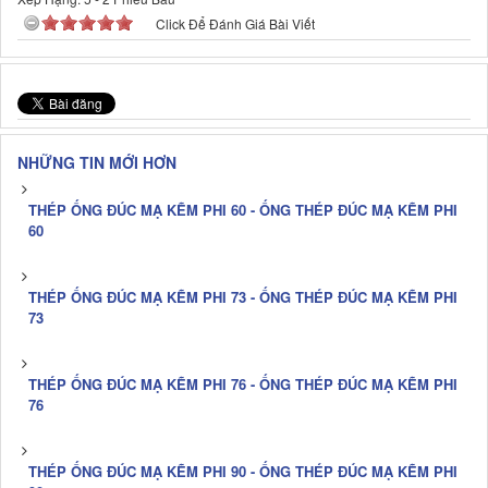
Click Để Đánh Giá Bài Viết
NHỮNG TIN MỚI HƠN
THÉP ỐNG ĐÚC MẠ KẼM PHI 60 - ỐNG THÉP ĐÚC MẠ KẼM PHI
60
THÉP ỐNG ĐÚC MẠ KẼM PHI 73 - ỐNG THÉP ĐÚC MẠ KẼM PHI
73
THÉP ỐNG ĐÚC MẠ KẼM PHI 76 - ỐNG THÉP ĐÚC MẠ KẼM PHI
76
THÉP ỐNG ĐÚC MẠ KẼM PHI 90 - ỐNG THÉP ĐÚC MẠ KẼM PHI