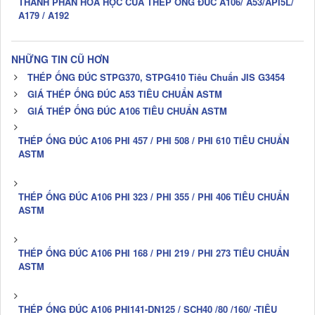
THÀNH PHẦN HÓA HỌC CỦA THÉP ỐNG ĐÚC A106/ A53/API5L/
A179 / A192
NHỮNG TIN CŨ HƠN
THÉP ỐNG ĐÚC STPG370, STPG410 Tiêu Chuẩn JIS G3454
GIÁ THÉP ỐNG ĐÚC A53 TIÊU CHUẨN ASTM
GIÁ THÉP ỐNG ĐÚC A106 TIÊU CHUẨN ASTM
THÉP ỐNG ĐÚC A106 PHI 457 / PHI 508 / PHI 610 TIÊU CHUẨN
ASTM
THÉP ỐNG ĐÚC A106 PHI 323 / PHI 355 / PHI 406 TIÊU CHUẨN
ASTM
THÉP ỐNG ĐÚC A106 PHI 168 / PHI 219 / PHI 273 TIÊU CHUẨN
ASTM
THÉP ỐNG ĐÚC A106 PHI141-DN125 / SCH40 /80 /160/ -TIÊU