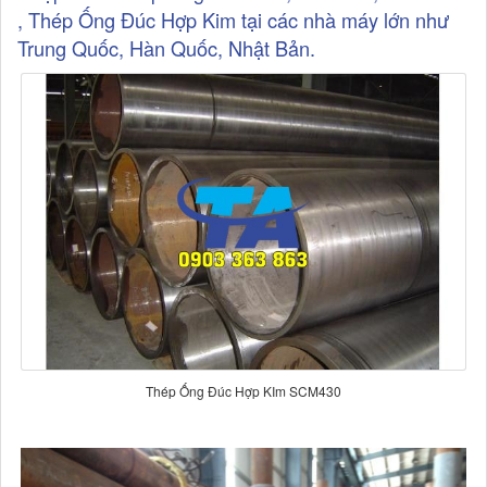
, Thép Ống Đúc Hợp Kim tại các nhà máy lớn như
Trung Quốc, Hàn Quốc, Nhật Bản.
Thép Ống Đúc Hợp KIm SCM430