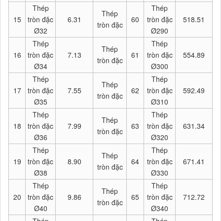
Thép
Thép
Thép
15
tròn đặc
6.31
60
tròn đặc
518.51
tròn đặc
Ø32
Ø290
Thép
Thép
Thép
16
tròn đặc
7.13
61
tròn đặc
554.89
tròn đặc
Ø34
Ø300
Thép
Thép
Thép
17
tròn đặc
7.55
62
tròn đặc
592.49
tròn đặc
Ø35
Ø310
Thép
Thép
Thép
18
tròn đặc
7.99
63
tròn đặc
631.34
tròn đặc
Ø36
Ø320
Thép
Thép
Thép
19
tròn đặc
8.90
64
tròn đặc
671.41
tròn đặc
Ø38
Ø330
Thép
Thép
Thép
20
tròn đặc
9.86
65
tròn đặc
712.72
tròn đặc
Ø40
Ø340
Thép
Thép