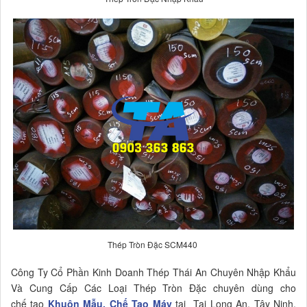
Thép Tròn Đặc SCM440
Công Ty Cổ Phần Kinh Doanh Thép Thái An Chuyên Nhập Khẩu
Và Cung Cấp Các Loại Thép Tròn Đặc chuyên dùng cho
chế tạo
Khuôn Mẫu, Chế Tạo Máy
tại Tại Long An, Tây Ninh,