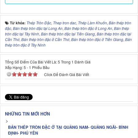
Từ khóa:
Thép Tròn Đặc
,
Thep tron dac
,
Thép Làm Khuôn
,
Bán thép tròn
đặc
,
Bán thép tròn đặc tại Long An
,
Bán thép tròn đặc ở Long An
,
Bán thép
tròn đặc tại Tây Ninh
,
Bán thép tròn đặc tại Tiền Giang
,
Bán thép tròn đặc tại
Cần Thơ
,
Bán thép tròn đặc ở Cần Thơ
,
Bán thép tròn đặc ở Tiền Giang
,
Bán
thép tròn đặc ở Tây Ninh
Tổng Số Điểm Của Bài Viết Là: 5 Trong 1 Đánh Giá
Xếp Hạng:
5
-
1
Phiếu Bầu
Click Để Đánh Giá Bài Viết
NHỮNG TIN MỚI HƠN
BÁN THÉP TRÒN ĐẶC Ở TẠI QUẢNG NAM- QUẢNG NGÃI- BÌNH
ĐỊNH- PHÚ YÊN