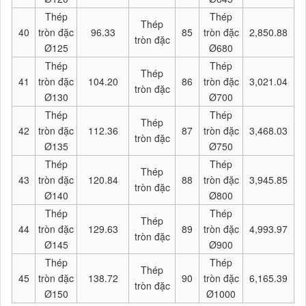
Thép
Thép
Thép
40
tròn đặc
96.33
85
tròn đặc
2,850.88
tròn đặc
Ø125
Ø680
Thép
Thép
Thép
41
tròn đặc
104.20
86
tròn đặc
3,021.04
tròn đặc
Ø130
Ø700
Thép
Thép
Thép
42
tròn đặc
112.36
87
tròn đặc
3,468.03
tròn đặc
Ø135
Ø750
Thép
Thép
Thép
43
tròn đặc
120.84
88
tròn đặc
3,945.85
tròn đặc
Ø140
Ø800
Thép
Thép
Thép
44
tròn đặc
129.63
89
tròn đặc
4,993.97
tròn đặc
Ø145
Ø900
Thép
Thép
Thép
45
tròn đặc
138.72
90
tròn đặc
6,165.39
tròn đặc
Ø150
Ø1000