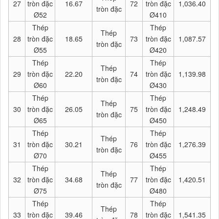
27
tròn đặc
16.67
72
tròn đặc
1,036.40
tròn đặc
Ø52
Ø410
Thép
Thép
Thép
28
tròn đặc
18.65
73
tròn đặc
1,087.57
tròn đặc
Ø55
Ø420
Thép
Thép
Thép
29
tròn đặc
22.20
74
tròn đặc
1,139.98
tròn đặc
Ø60
Ø430
Thép
Thép
Thép
30
tròn đặc
26.05
75
tròn đặc
1,248.49
tròn đặc
Ø65
Ø450
Thép
Thép
Thép
31
tròn đặc
30.21
76
tròn đặc
1,276.39
tròn đặc
Ø70
Ø455
Thép
Thép
Thép
32
tròn đặc
34.68
77
tròn đặc
1,420.51
tròn đặc
Ø75
Ø480
Thép
Thép
Thép
33
tròn đặc
39.46
78
tròn đặc
1,541.35