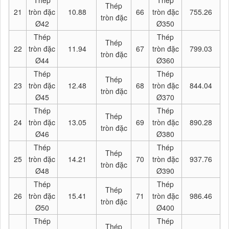
Thép
21
tròn đặc
10.88
66
tròn đặc
755.26
tròn đặc
Ø42
Ø350
Thép
Thép
Thép
22
tròn đặc
11.94
67
tròn đặc
799.03
tròn đặc
Ø44
Ø360
Thép
Thép
Thép
23
tròn đặc
12.48
68
tròn đặc
844.04
tròn đặc
Ø45
Ø370
Thép
Thép
Thép
24
tròn đặc
13.05
69
tròn đặc
890.28
tròn đặc
Ø46
Ø380
Thép
Thép
Thép
25
tròn đặc
14.21
70
tròn đặc
937.76
tròn đặc
Ø48
Ø390
Thép
Thép
Thép
26
tròn đặc
15.41
71
tròn đặc
986.46
tròn đặc
Ø50
Ø400
Thép
Thép
Thép