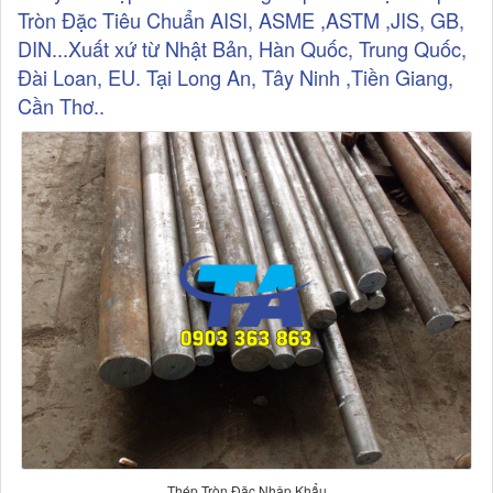
Tròn Đặc Tiêu Chuẩn AISI, ASME ,ASTM ,JIS, GB,
DIN...Xuất xứ từ Nhật Bản, Hàn Quốc, Trung Quốc,
Đài Loan, EU. Tại Long An, Tây Ninh ,Tiền Giang,
Cần Thơ..
Thép Tròn Đặc Nhập Khẩu