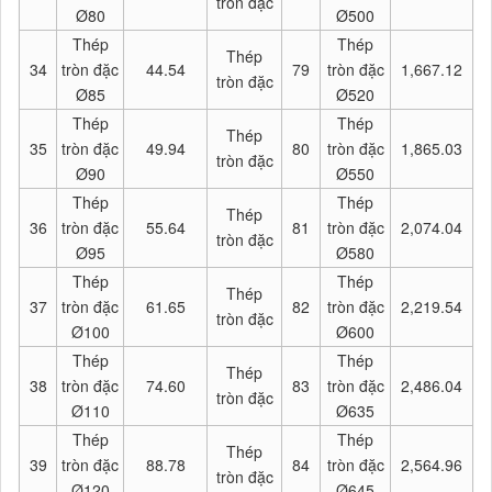
tròn đặc
Ø80
Ø500
Thép
Thép
Thép
34
tròn đặc
44.54
79
tròn đặc
1,667.12
tròn đặc
Ø85
Ø520
Thép
Thép
Thép
35
tròn đặc
49.94
80
tròn đặc
1,865.03
tròn đặc
Ø90
Ø550
Thép
Thép
Thép
36
tròn đặc
55.64
81
tròn đặc
2,074.04
tròn đặc
Ø95
Ø580
Thép
Thép
Thép
37
tròn đặc
61.65
82
tròn đặc
2,219.54
tròn đặc
Ø100
Ø600
Thép
Thép
Thép
38
tròn đặc
74.60
83
tròn đặc
2,486.04
tròn đặc
Ø110
Ø635
Thép
Thép
Thép
39
tròn đặc
88.78
84
tròn đặc
2,564.96
tròn đặc
Ø120
Ø645