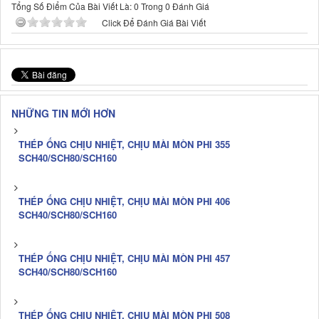
Tổng Số Điểm Của Bài Viết Là: 0 Trong 0 Đánh Giá
Click Để Đánh Giá Bài Viết
NHỮNG TIN MỚI HƠN
THÉP ỐNG CHỊU NHIỆT, CHỊU MÀI MÒN PHI 355
SCH40/SCH80/SCH160
THÉP ỐNG CHỊU NHIỆT, CHỊU MÀI MÒN PHI 406
SCH40/SCH80/SCH160
THÉP ỐNG CHỊU NHIỆT, CHỊU MÀI MÒN PHI 457
SCH40/SCH80/SCH160
THÉP ỐNG CHỊU NHIỆT, CHỊU MÀI MÒN PHI 508