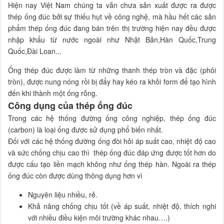
Hiện nay Việt Nam chúng ta vẫn chưa sản xuất được ra được
thép ống đúc bởi sự thiếu hụt về công nghệ, mà hầu hết các sản
phẩm thép ống đúc đang bán trên thị trường hiện nay đều được
nhập khẩu từ nước ngoài như Nhật Bản,Hàn Quốc,Trung
Quốc,Đài Loan...
Ống thép đúc được làm từ những thanh thép tròn và đặc (phôi
tròn), được nung nóng rồi bị đẩy hay kéo ra khỏi form để tạo hình
đến khi thành một ống rỗng.
Công dụng của thép ống đúc
Trong các hệ thống đường ống công nghiệp, thép ống đúc
(carbon) là loại ống được sử dụng phổ biến nhất.
Đối với các hệ thống đường ống đòi hỏi áp suất cao, nhiệt độ cao
và sức chống chịu cao thì thép ống đúc đáp ứng được tốt hơn do
được cấu tạo liền mạch không như ống thép hàn. Ngoài ra thép
ống đúc còn được dùng thông dụng hơn vì
Nguyên liệu nhiều, rẻ.
Khả năng chống chịu tốt (về áp suất, nhiệt độ, thích nghi
với nhiều điều kiện môi trường khác nhau….)