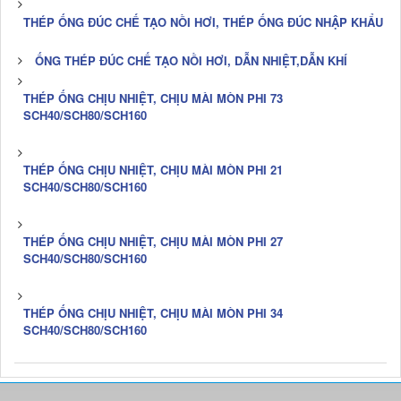
THÉP ỐNG ĐÚC CHẾ TẠO NỒI HƠI, THÉP ỐNG ĐÚC NHẬP KHẨU
ỐNG THÉP ĐÚC CHẾ TẠO NỒI HƠI, DẪN NHIỆT,DẪN KHÍ
THÉP ỐNG CHỊU NHIỆT, CHỊU MÀI MÒN PHI 73
SCH40/SCH80/SCH160
THÉP ỐNG CHỊU NHIỆT, CHỊU MÀI MÒN PHI 21
SCH40/SCH80/SCH160
THÉP ỐNG CHỊU NHIỆT, CHỊU MÀI MÒN PHI 27
SCH40/SCH80/SCH160
THÉP ỐNG CHỊU NHIỆT, CHỊU MÀI MÒN PHI 34
SCH40/SCH80/SCH160