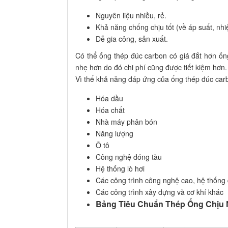
Nguyên liệu nhiều, rẻ.
Khả năng chống chịu tốt (về áp suất, nhi
Dễ gia công, sản xuất.
Có thể ống thép đúc carbon có giá đắt hơn ốn
nhẹ hơn do đó chi phí cũng được tiết kiệm hơn.
Vì thế khả năng đáp ứng của ống thép đúc carb
Hóa dầu
Hóa chất
Nhà máy phân bón
Năng lượng
Ô tô
Công nghệ đóng tàu
Hệ thống lò hơi
Các công trình công nghệ cao, hệ thống 
Các công trình xây dựng và cơ khí khác
Bảng Tiêu Chuẩn Thép Ống Chịu N