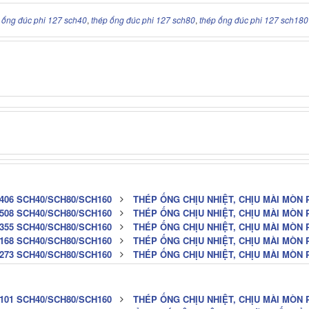
 ống đúc phi 127 sch40
,
thép ống đúc phi 127 sch80
,
thép ống đúc phi 127 sch180
 406 SCH40/SCH80/SCH160
THÉP ỐNG CHỊU NHIỆT, CHỊU MÀI MÒN 
 508 SCH40/SCH80/SCH160
THÉP ỐNG CHỊU NHIỆT, CHỊU MÀI MÒN 
 355 SCH40/SCH80/SCH160
THÉP ỐNG CHỊU NHIỆT, CHỊU MÀI MÒN 
 168 SCH40/SCH80/SCH160
THÉP ỐNG CHỊU NHIỆT, CHỊU MÀI MÒN 
 273 SCH40/SCH80/SCH160
THÉP ỐNG CHỊU NHIỆT, CHỊU MÀI MÒN 
 101 SCH40/SCH80/SCH160
THÉP ỐNG CHỊU NHIỆT, CHỊU MÀI MÒN 