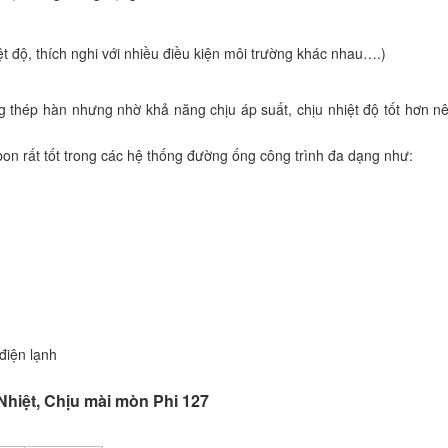
ệt độ, thích nghi với nhiều điều kiện môi trường khác nhau….)
g thép hàn nhưng nhờ khả năng chịu áp suất, chịu nhiệt độ tốt hơn n
on rất tốt trong các hệ thống đường ống công trình đa dạng như:
điện lạnh
hiệt, Chịu mài mòn Phi 127