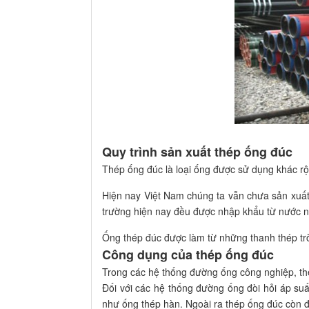
Quy trình sản xuất thép ống đúc
Thép ống đúc là loại ống được sử dụng khác rộn
Hiện nay Việt Nam chúng ta vẫn chưa sản xuất
trường hiện nay đều được nhập khẩu từ nước 
Ống thép đúc được làm từ những thanh thép tròn
Công dụng của thép ống đúc
Trong các hệ thống đường ống công nghiệp, thé
Đối với các hệ thống đường ống đòi hỏi áp su
như ống thép hàn. Ngoài ra thép ống đúc còn 