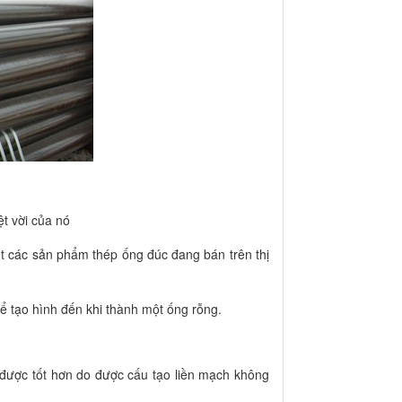
t vời của nó
t các sản phẩm thép ống đúc đang bán trên thị
ể tạo hình đến khi thành một ống rỗng.
 được tốt hơn do được cấu tạo liền mạch không