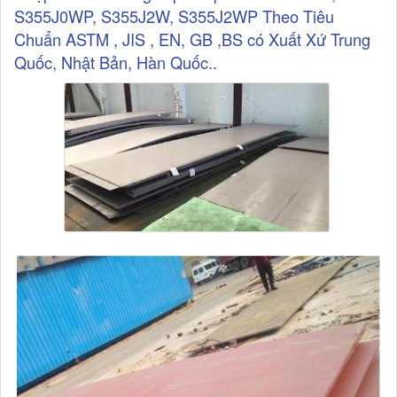
S355J0WP, S355J2W, S355J2WP Theo Tiêu
Chuẩn ASTM , JIS , EN, GB ,BS có Xuất Xứ Trung
Quốc, Nhật Bản, Hàn Quốc..