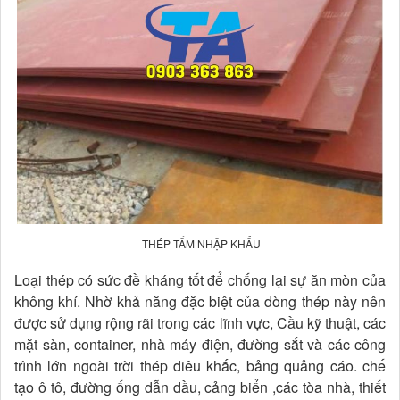
THÉP TẤM NHẬP KHẨU
Loại thép có sức đề kháng tốt để chống lại sự ăn mòn của
không khí. Nhờ khả năng đặc biệt của dòng thép này nên
được sử dụng rộng rãi trong các lĩnh vực, Cầu kỹ thuật, các
mặt sàn, container, nhà máy điện, đường sắt và các công
trình lớn ngoài trời thép điêu khắc, bảng quảng cáo. chế
tạo ô tô, đường ống dẫn dầu, cảng biển ,các tòa nhà, thiết