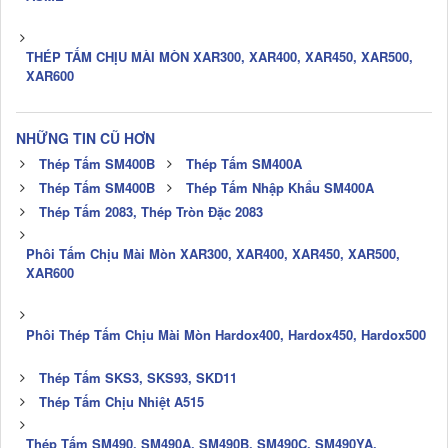
THÉP TẤM CHỊU MÀI MÒN XAR300, XAR400, XAR450, XAR500,
XAR600
NHỮNG TIN CŨ HƠN
Thép Tấm SM400B
Thép Tấm SM400A
Thép Tấm SM400B
Thép Tấm Nhập Khẩu SM400A
Thép Tấm 2083, Thép Tròn Đặc 2083
Phôi Tấm Chịu Mài Mòn XAR300, XAR400, XAR450, XAR500,
XAR600
Phôi Thép Tấm Chịu Mài Mòn Hardox400, Hardox450, Hardox500
Thép Tấm SKS3, SKS93, SKD11
Thép Tấm Chịu Nhiệt A515
Thép Tấm SM490, SM490A, SM490B, SM490C, SM490YA,