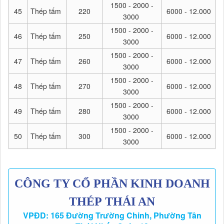
1500 - 2000 -
45
Thép tấm
220
6000 - 12.000
3000
1500 - 2000 -
46
Thép tấm
250
6000 - 12.000
3000
1500 - 2000 -
47
Thép tấm
260
6000 - 12.000
3000
1500 - 2000 -
48
Thép tấm
270
6000 - 12.000
3000
1500 - 2000 -
49
Thép tấm
280
6000 - 12.000
3000
1500 - 2000 -
50
Thép tấm
300
6000 - 12.000
3000
CÔNG TY CỔ PHẦN KINH DOANH
THÉP THÁI AN
VPĐD: 165 Đường Trường Chinh, Phường Tân